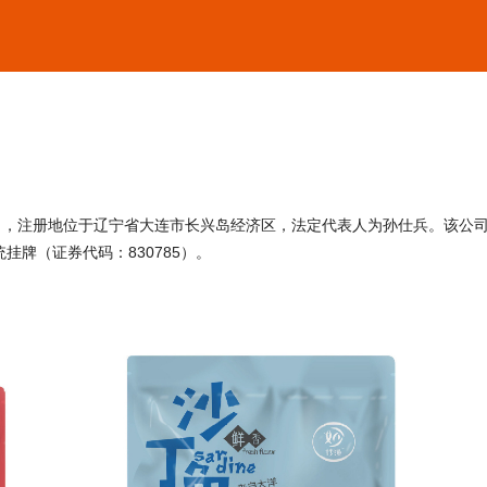
15日，注册地位于辽宁省大连市长兴岛经济区，法定代表人为孙仕兵。该公
挂牌（证券代码：830785）。