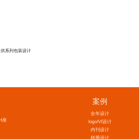
提供系列包装设计
案例
全年设计
H座
logo/VI设计
内刊设计
样册设计