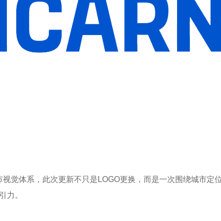
市视觉体系，此次更新不只是
LOGO
更换，而是一次围绕城市定
引力。